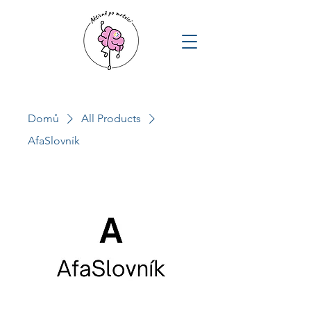
Domů
All Products
AfaSlovník