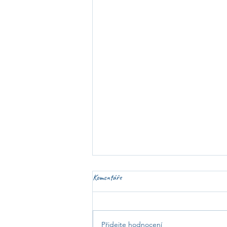
Komentáře
Přidejte hodnocení