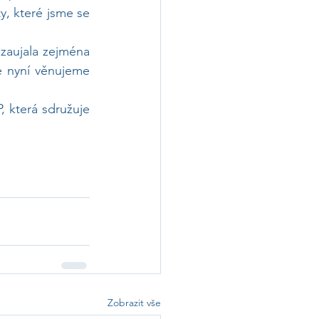
y, které jsme se 
zaujala zejména 
e nyní věnujeme 
 která sdružuje 
Zobrazit vše