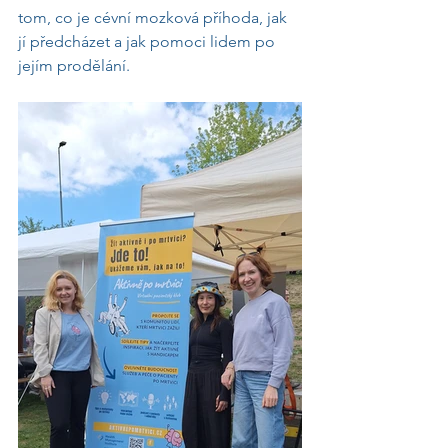
tom, co je cévní mozková příhoda, jak 
jí předcházet a jak pomoci lidem po 
jejím prodělání.