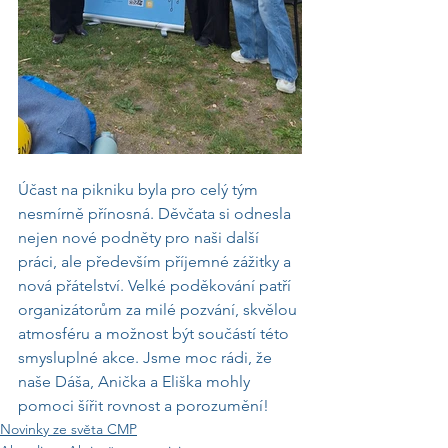
Účast na pikniku byla pro celý tým 
nesmírně přínosná. Děvčata si odnesla 
nejen nové podněty pro naši další 
práci, ale především příjemné zážitky a 
nová přátelství. Velké poděkování patří 
organizátorům za milé pozvání, skvělou 
atmosféru a možnost být součástí této 
smysluplné akce. Jsme moc rádi, že 
naše Dáša, Anička a Eliška mohly 
pomoci šířit rovnost a porozumění!
Novinky ze světa CMP