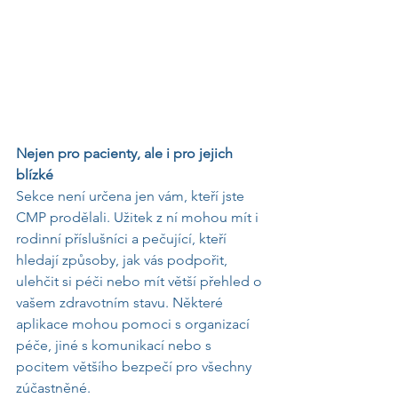
Nejen pro pacienty, ale i pro jejich 
blízké
Sekce není určena jen vám, kteří jste 
CMP prodělali. Užitek z ní mohou mít i 
rodinní příslušníci a pečující, kteří 
hledají způsoby, jak vás podpořit, 
ulehčit si péči nebo mít větší přehled o 
vašem zdravotním stavu. Některé 
aplikace mohou pomoci s organizací 
péče, jiné s komunikací nebo s 
pocitem většího bezpečí pro všechny 
zúčastněné.