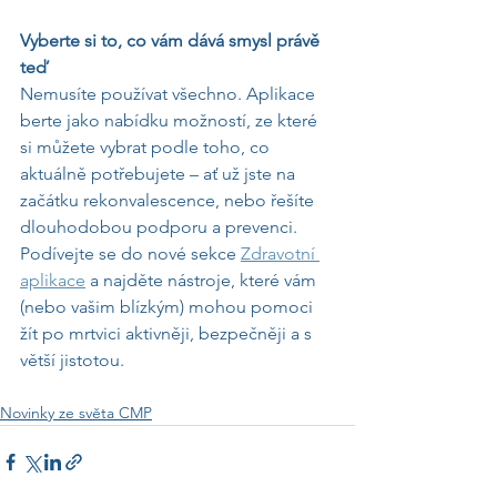
Vyberte si to, co vám dává smysl právě 
teď
Nemusíte používat všechno. Aplikace 
berte jako nabídku možností, ze které 
si můžete vybrat podle toho, co 
aktuálně potřebujete – ať už jste na 
začátku rekonvalescence, nebo řešíte 
dlouhodobou podporu a prevenci.
Podívejte se do nové sekce 
Zdravotní 
aplikace
 a najděte nástroje, které vám 
(nebo vašim blízkým) mohou pomoci 
žít po mrtvici aktivněji, bezpečněji a s 
větší jistotou.
Novinky ze světa CMP