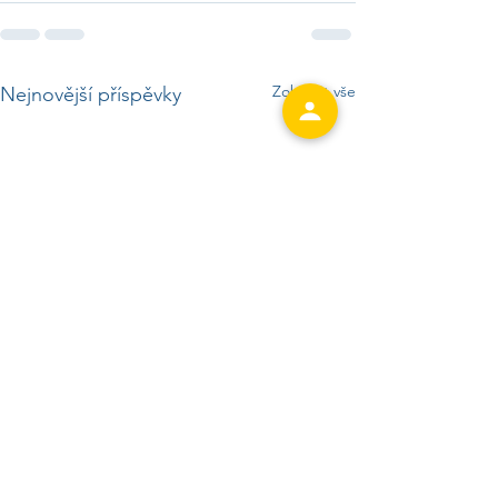
Zobrazit vše
Nejnovější příspěvky