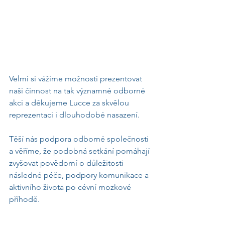
Velmi si vážíme možnosti prezentovat 
naši činnost na tak významné odborné 
akci a děkujeme Lucce za skvělou 
reprezentaci i dlouhodobé nasazení.
Těší nás podpora odborné společnosti 
a věříme, že podobná setkání pomáhají 
zvyšovat povědomí o důležitosti 
následné péče, podpory komunikace a 
aktivního života po cévní mozkové 
příhodě.