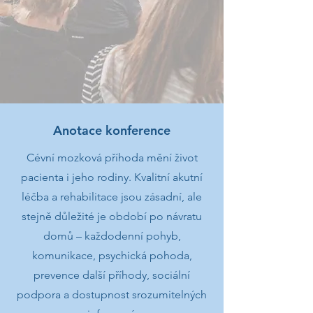
Anotace konference
Cévní mozková příhoda mění život
pacienta i jeho rodiny. Kvalitní akutní
léčba a rehabilitace jsou zásadní, ale
stejně důležité je období po návratu
domů – každodenní pohyb,
komunikace, psychická pohoda,
prevence další příhody, sociální
podpora a dostupnost srozumitelných