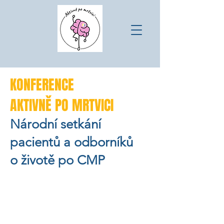
KONFERENCE
AKTIVNĚ
PO MRTVICI
Národní setkání
pacientů a odborníků
o životě po CMP
Termín:
22. 10. 2026
Lokalita: Sanatoria
Klimkovice