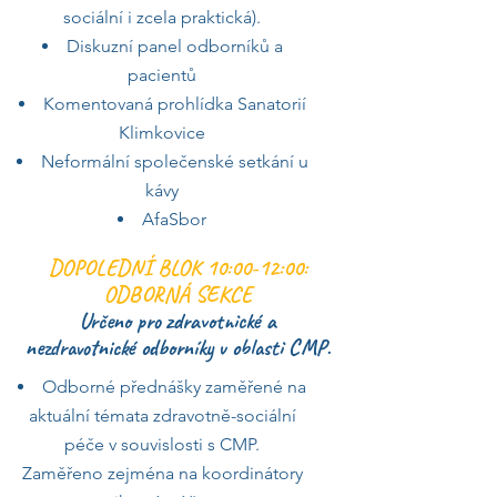
sociální i zcela praktická).
Diskuzní panel odborníků a
pacientů
Komentovaná prohlídka Sanatorií
Klimkovice
Neformální společenské setkání u
kávy
AfaSbor
DOPOLEDNÍ BLOK 10:00-12:00:
ODBORNÁ SEKCE
Určeno pro zdravotnické a
nezdravotnické odborníky v oblasti CMP.
Odborné přednášky zaměřené na
aktuální témata zdravotně-sociální
péče v souvislosti s CMP.
Zaměřeno zejména na koordinátory