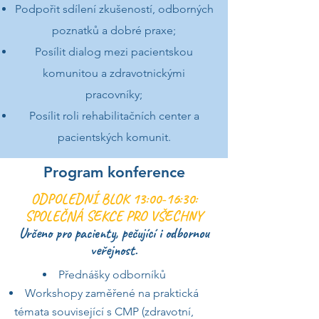
Podpořit sdílení zkušeností, odborných
poznatků a dobré praxe;
Posílit dialog mezi pacientskou
komunitou a zdravotnickými
pracovníky;
Posílit roli rehabilitačních center a
pacientských komunit.
Program konference
ODPOLEDNÍ BLOK 13:00-16:30:
SPOLEČNÁ SEKCE PRO VŠECHNY
Určeno pro pacienty, pečující i odbornou
veřejnost.
Přednášky odborníků
Workshopy zaměřené na praktická
témata související s CMP (zdravotní,